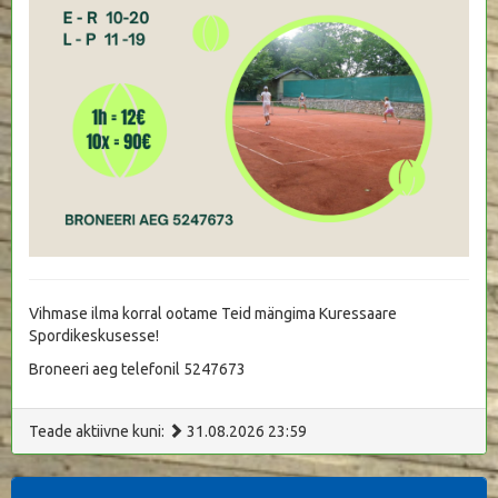
Vihmase ilma korral ootame Teid mängima Kuressaare
Spordikeskusesse!
Broneeri aeg telefonil 5247673
Teade aktiivne kuni:
31.08.2026 23:59