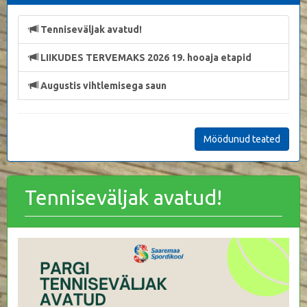
Tenniseväljak avatud!
LIIKUDES TERVEMAKS 2026 19. hooaja etapid
Augustis vihtlemisega saun
Möödunud teated
Tenniseväljak avatud!