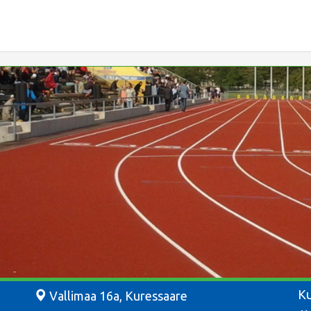
Ku
Vallimaa 16a, Kuressaare